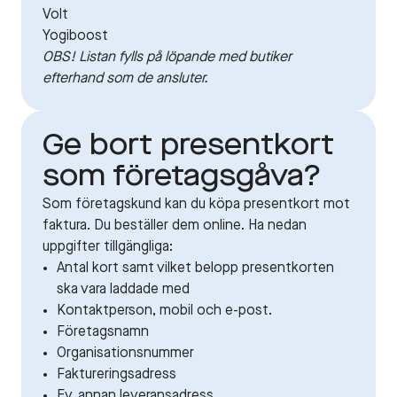
Volt
Yogiboost
OBS! Listan fylls på löpande med butiker
efterhand som de ansluter.
Ge bort presentkort
som företagsgåva?
Som företagskund kan du köpa presentkort mot
faktura. Du beställer dem online. Ha nedan
uppgifter tillgängliga:
Antal kort samt vilket belopp presentkorten
ska vara laddade med
Kontaktperson, mobil och e-post.
Företagsnamn
Organisationsnummer
Faktureringsadress
Ev. annan leveransadress.