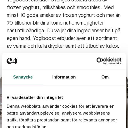
Yogiboost erbjuder Sveriges största utbud av
frozen yoghurt, milkshakes och smoothies. Med
minst 10 goda smaker av frozen yoghurt och mer än
70 tillbehör blir dina kombinationsmöjligheter
nästintill oändliga. Du väljer dina ingredienser helt på
egen hand. Yogiboost erbjuder även ett sortiment
av varma och kalla drycker samt ett utbud av kakor.
Samtycke
Information
Om
Seniortisdagar
Vi värdesätter din integritet
Denna webbplats använder cookies för att leverera en
bättre användarupplevelse, analysera webbplatsens
trafik, förbättra prestandan samt för relevanta annonser
och marknadsföring.