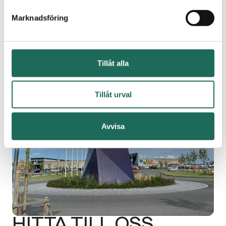
Marknadsföring
Tillåt alla
Tillåt urval
Avvisa
HITTA TILL OSS