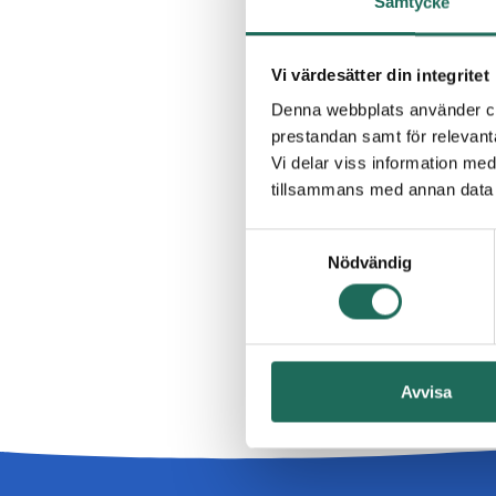
Samtycke
Vi värdesätter din integritet
Denna webbplats använder coo
prestandan samt för relevan
Vi delar viss information me
tillsammans med annan data 
Samtyckesval
Nödvändig
Avvisa