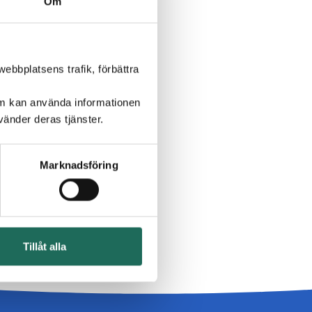
Om
ebbplatsens trafik, förbättra
om kan använda informationen
änder deras tjänster.
Marknadsföring
Tillåt alla