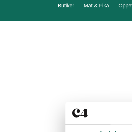
Butiker
Mat & Fika
Öppet