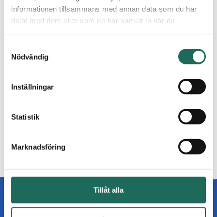
informationen tillsammans med annan data som du har
Till Albrekts Guld
Alla kampanjer
delat med dem eller som de har samlat in när du
använder deras tjänster.
Samtyckesval
Nödvändig
Inställningar
Statistik
Marknadsföring
Tillåt alla