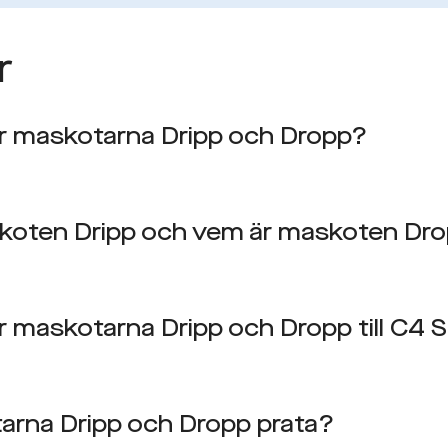
r
r maskotarna Dripp och Dropp?
koten Dripp och vem är maskoten Dr
maskotarna Dripp och Dropp till C4 
arna Dripp och Dropp prata?