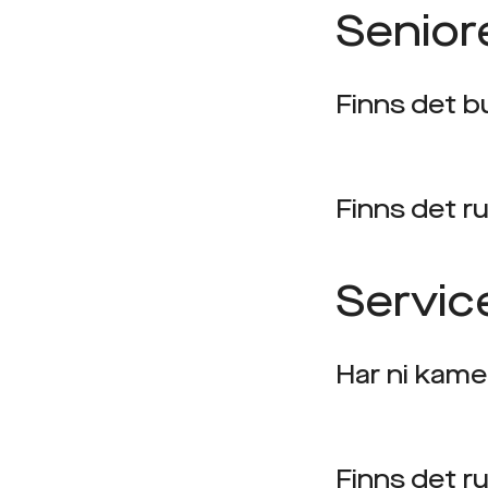
Senior
Finns det b
Finns det ru
Servic
Har ni kam
Finns det ru