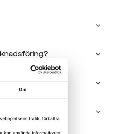
rknadsföring?
Om
ebbplatsens trafik, förbättra
om kan använda informationen