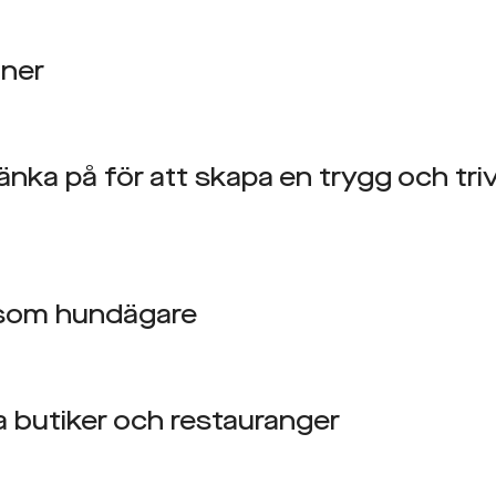
oner
tänka på för att skapa en trygg och triv
ig som hundägare
 butiker och restauranger