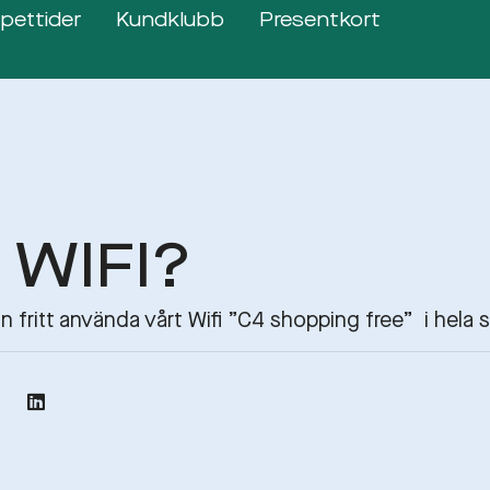
pettider
Kundklubb
Presentkort
 WIFI?
 fritt använda vårt Wifi ”C4 shopping free” i hela