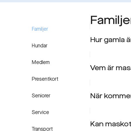
Familje
Familjer
Hur gamla ä
Hundar
Medlem
Vem är mas
Presentkort
När kommer 
Seniorer
Service
Kan maskot
Transport