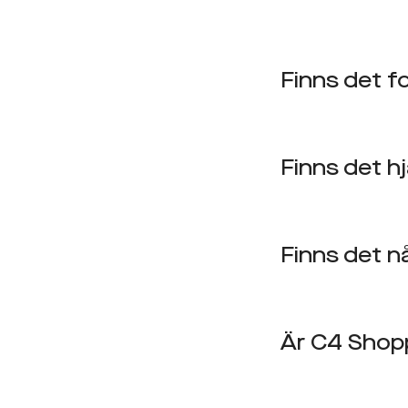
Finns det 
Finns det h
Finns det n
Är C4 Shopp