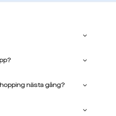
opp?
Shopping nästa gång?