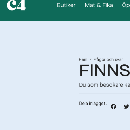
Butiker
Mat & Fika
Öp
Hem
/
Frågor och svar
FINNS
Du som besökare kan
Dela inlägget: