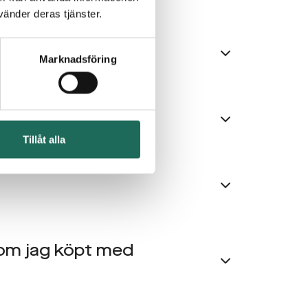
änder deras tjänster.
Marknadsföring
Tillåt alla
 som jag köpt med