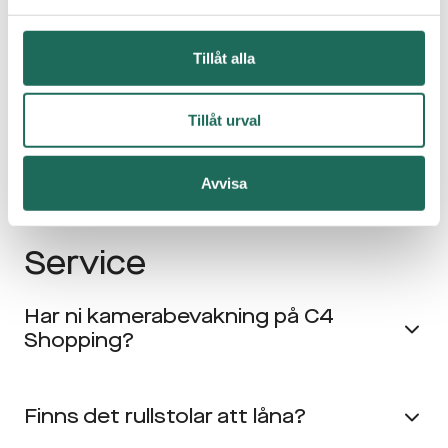
Seniorer
Tillåt alla
Finns det butiker med
pensionärsrabatter?
Tillåt urval
Avvisa
Finns det rullstolar att låna?
Service
Har ni kamerabevakning på C4
Shopping?
Finns det rullstolar att låna?