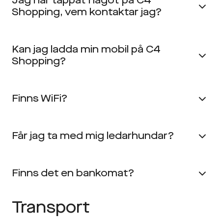
Jag har tappat något på C4
Shopping, vem kontaktar jag?
Kan jag ladda min mobil på C4
Shopping?
Finns WiFi?
Får jag ta med mig ledarhundar?
Finns det en bankomat?
Transport