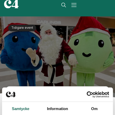
Tidigare event
Eventet har passerat
Samtycke
Information
Om
Datum: