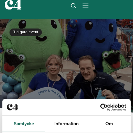
Tidigare event
Eventet har passerat
Samtycke
Information
Om
Datum: