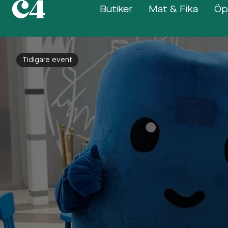
Butiker
Mat & Fika
Öp
Tidigare event